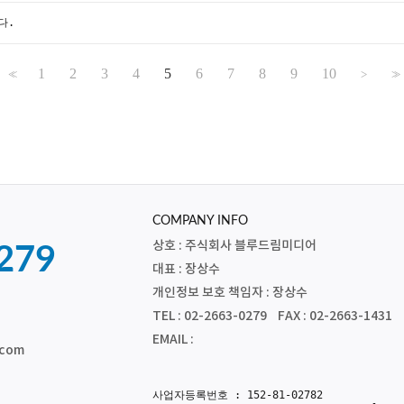
다.
1
2
3
4
5
6
7
8
9
10
<<
>
>>
COMPANY INFO
상호 : 주식회사 블루드림미디어
279
대표 : 장상수
개인정보 보호 책임자 : 장상수
TEL : 02-2663-0279 FAX : 02-2663-1431
EMAIL :
.com
사업자등록번호 : 152-81-02782