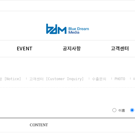
EVENT
공지사항
고객센터
 [Notice]
고객센터 [Customer Inquiry]
수출문의
PHOTO
이름
CONTENT