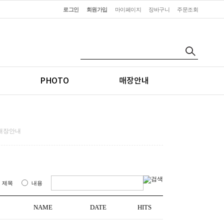
로그인
회원가입
마이페이지
장바구니
주문조회
PHOTO
매장안내
매장안내
제목
내용
NAME
DATE
HITS