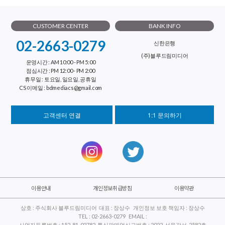
CUSTOMER CENTER
BANK INFO
02-2663-0279
신한은행
(주)블루드림미디어
운영시간 : AM 10:00 - PM 5:00
점심시간 : PM 12:00 - PM 2:00
휴무일 : 토요일, 일요일, 공휴일
CS 이메일 : bdmediacs@gmail.com
고객센터 연결
1:1 문의하기
이용안내
개인정보취급방침
이용약관
상호 : 주식회사 블루드림미디어 대표 : 장상수 개인정보 보호 책임자 : 장상수
TEL : 02-2663-0279 EMAIL :
사업자등록번호 : 152-81-02782 통신판매업신고번호 : 2022-서울강서-2582호