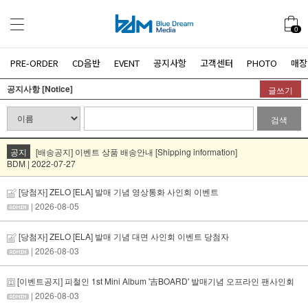
0
PRE-ORDER
CD음반
EVENT
공지사항
고객센터
PHOTO
매장
공지사항 [Notice]
글쓰기
검색
공지
[배송공지] 이벤트 상품 배송안내 [Shipping information]
BDM | 2022-07-27
[당첨자] ZELO [ELA] 발매 기념 영상통화 사인회 이벤트
| 2026-08-05
[당첨자] ZELO [ELA] 발매 기념 대면 사인회 이벤트 당첨자
| 2026-08-03
[이벤트공지] 피철인 1st Mini Album '吉BOARD' 발매기념 오프라인 팬사인회
| 2026-08-03