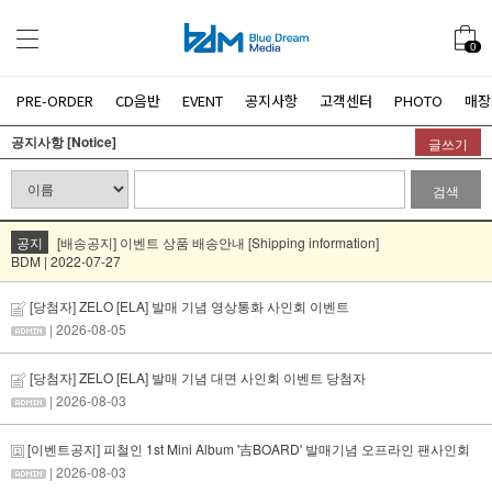
0
PRE-ORDER
CD음반
EVENT
공지사항
고객센터
PHOTO
매장
공지사항 [Notice]
글쓰기
검색
공지
[배송공지] 이벤트 상품 배송안내 [Shipping information]
BDM | 2022-07-27
[당첨자] ZELO [ELA] 발매 기념 영상통화 사인회 이벤트
| 2026-08-05
[당첨자] ZELO [ELA] 발매 기념 대면 사인회 이벤트 당첨자
| 2026-08-03
[이벤트공지] 피철인 1st Mini Album '吉BOARD' 발매기념 오프라인 팬사인회
| 2026-08-03