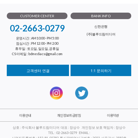
CUSTOMER CENTER
BANK INFO
02-2663-0279
신한은행
(주)블루드림미디어
운영시간 : AM 10:00 - PM 5:00
점심시간 : PM 12:00 - PM 2:00
휴무일 : 토요일, 일요일, 공휴일
CS 이메일 : bdmediacs@gmail.com
고객센터 연결
1:1 문의하기
이용안내
개인정보취급방침
이용약관
상호 : 주식회사 블루드림미디어 대표 : 장상수 개인정보 보호 책임자 : 장상수
TEL : 02-2663-0279 EMAIL :
사업자등록번호 : 152-81-02782 통신판매업신고번호 : 2022-서울강서-2582호