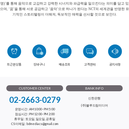
명)’를 통해 음악으로 교감하고 강력한 시너지와 파급력을 일으킨다는 의미를 담고 있
으며, ‘꿈’을 통해 서로 공감하고 ‘음악’으로 하나가 된다는 NCT의 세계관을 반영한 유
기적인 스토리텔링이 더해져, 독보적인 매력을 선사할 것으로 보인다.
최근본상품
장바구니
배송조회
고객센터
공지사항
CUSTOMER CENTER
BANK INFO
02-2663-0279
신한은행
(주)블루드림미디어
운영시간 : AM 10:00 - PM 5:00
점심시간 : PM 12:00 - PM 2:00
휴무일 : 토요일, 일요일, 공휴일
CS 이메일 : bdmediacs@gmail.com