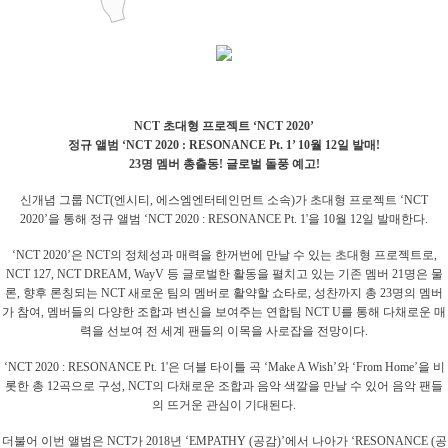
NCT 초대형 프로젝트 ‘NCT 2020’
정규 앨범 ‘NCT 2020 : RESONANCE Pt. 1’ 10월 12일 발매!
23명 멤버 총출동! 글로벌 돌풍 예고!
신개념 그룹 NCT(엔시티, 에스엠엔터테인먼트 소속)가 초대형 프로젝트 ‘NCT
2020’을 통해 정규 앨범 ‘NCT 2020 : RESONANCE Pt. 1'을 10월 12일 발매한다.
‘NCT 2020’은 NCT의 정체성과 매력을 한꺼번에 만날 수 있는 초대형 프로젝트로,
NCT 127, NCT DREAM, WayV 등 글로벌한 활동을 펼치고 있는 기존 멤버 21명은 물
론, 향후 론칭되는 NCT 새로운 팀의 멤버로 활약할 쇼타로, 성찬까지 총 23명의 멤버
가 참여, 멤버들의 다양한 조합과 변신을 보여주는 연합팀 NCT U를 통해 다채로운 매
력을 선보여 전 세계 팬들의 이목을 사로잡을 전망이다.
‘NCT 2020 : RESONANCE Pt. 1'은 더블 타이틀 곡 ‘Make A Wish’와 ‘From Home’을 비
롯한 총 12곡으로 구성, NCT의 다채로운 조합과 음악 색깔을 만날 수 있어 음악 팬들
의 뜨거운 관심이 기대된다.
더불어 이번 앨범은 NCT가 2018년 ‘EMPATHY (공감)’에서 나아가 ‘RESONANCE (공