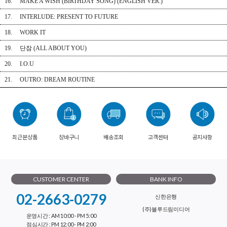
16. MAKE A WISH (BIRTHDAY SONG) (ENGLISH VER.)
17. INTERLUDE: PRESENT TO FUTURE
18. WORK IT
19. 단잠 (ALL ABOUT YOU)
20. I.O.U
21. OUTRO: DREAM ROUTINE
최근본상품
장바구니
배송조회
고객센터
공지사항
CUSTOMER CENTER
BANK INFO
02-2663-0279
신한은행
(주)블루드림미디어
운영시간 : AM 10:00 - PM 5:00
점심시간 : PM 12:00 - PM 2:00