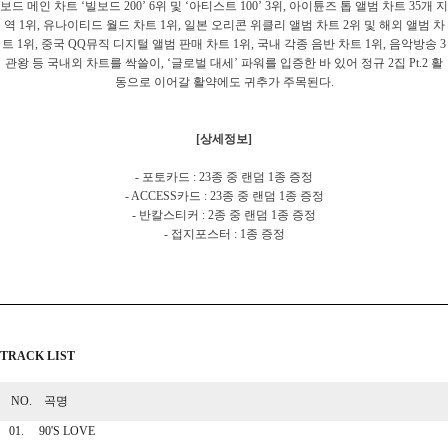
보드 메인 차트 ‘빌보드 200’ 6위 및 ‘아티스트 100’ 3위, 아이튠즈 톱 앨범 차트 35개 지
역 1위, 유나이티드 월드 차트 1위, 일본 오리콘 위클리 앨범 차트 2위 및 해외 앨범 차
트 1위, 중국 QQ뮤직 디지털 앨범 판매 차트 1위, 국내 각종 음반 차트 1위, 음악방송 3
관왕 등 국내외 차트를 싹쓸이, ‘글로벌 대세’ 파워를 입증한 바 있어 정규 2집 Pt.2 활
동으로 이어갈 활약에도 귀추가 주목된다.
[상세정보]
- 포토카드 : 23종 중 랜덤 1종 증정
- ACCESS카드 : 23종 중 랜덤 1종 증정
- 반칼스티커 : 2종 중 랜덤 1종 증정
- 접지포스터 : 1종 증정
TRACK LIST
NO. 곡명
01.
90'S LOVE