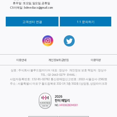
휴무일 : 토요일, 일요일, 공휴일
CS 이메일 : bdmediacs@gmail.com
고객센터 연결
1:1 문의하기
이용안내
개인정보취급방침
이용약관
상호 : 주식회사 블루드림미디어 대표 : 장상수 개인정보 보호 책임자 : 장상수
TEL : 02-2663-0279 EMAIL :
사업자등록번호 : 152-81-02782 통신판매업신고번호 : 2022-서울강서-2582호
주소 : 서울특별시 마포구 월드컵북로 332-19, 5층 502호 (상암동, 상암라이크3)