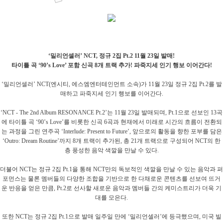
‘밀리언셀러’ NCT, 정규 2집 Pt.2 11월 23일 발매!
타이틀 곡 ‘90’s Love’ 포함 신곡 8개 트랙 추가! 파죽지세 인기 행보 이어간다!
‘밀리언셀러’ NCT(엔시티, 에스엠엔터테인먼트 소속)가 11월 23일 정규 2집 Pt.2를 발
매하고 파죽지세 인기 행보를 이어간다.
‘NCT - The 2nd Album RESONANCE Pt.2’는 11월 23일 발매되며, Pt.1으로 선보인 13곡
에 타이틀 곡 ‘90’s Love’를 비롯한 신곡 6곡과 현재에서 미래로 시간의 흐름이 전환되
는 과정을 그린 연주곡 ‘Interlude: Present to Future’, 앞으로의 활동을 향한 포부를 담은
‘Outro: Dream Routine’까지 8개 트랙이 추가된, 총 21개 트랙으로 구성되어 NCT의 한
층 풍성한 음악 색깔을 만날 수 있다.
더불어 NCT는 정규 2집 Pt.1을 통해 NCT만의 독보적인 색깔을 만날 수 있는 음악과 퍼
포먼스는 물론 멤버들의 다양한 조합을 기반으로 한 다채로운 콘텐츠를 선보여 뜨거
운 반응을 얻은 만큼, Pt.2로 선사할 새로운 음악과 멤버들 간의 케미스트리가 더욱 기
대를 모은다.
또한 NCT는 정규 2집 Pt.1으로 발매 일주일 만에 ‘밀리언셀러’에 등극했으며, 미국 빌