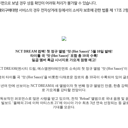
NCT DREAM 컴백! 첫 정규 앨범 ‘맛 (Hot Sauce)’ 5월 10일 발매!
타이틀 곡 ‘맛 (Hot Sauce)’ 포함 총 10곡 수록!
일곱 멤버 특급 시너지로 가요계 점령 예고!
T DREAM(엔시티 드림, 에스엠엔터테인먼트 소속)의 첫 정규 앨범 ‘맛 (Hot Sauce)’이
’은 동명의 타이틀 곡 ‘맛 (Hot Sauce)’을 비롯한 다채로운 장르의 총 10곡이 수록되어
이후 1년여 만에 선보이는 NCT DREAM의 새 앨범이자 첫 번째 정규 앨범인 만큼, 한층 강
로 가요계를 강타할 전망이다.
적인 퍼포먼스로 많은 사랑을 받고 있으며, 전작 ‘Reload’ 앨범으로 국내 음원 및 음반
 빌보드 ‘올해의 21세 이하 아티스트 21’에 아시아 가수 최초 3년 연속 선정되는 등 
기대를 모은다.