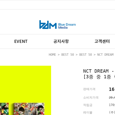
EVENT
공지사항
고객센터
HOME
>
BEST 50
>
BEST 50
> NCT DREAM
NCT DREAM 
[3종 중 1종
16
판매가격
소비자가격
20,
적립금
17
레이블
(주