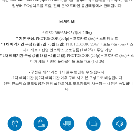
이번 Rose -R- Photobook [Special Edition]은 5월 7일부터 예약판매를 시작하여, 6월 22
일부터 YG셀렉트를 포함, 전국 온/오프라인 음반매장에서 판매됩니다.
[상세정보]
* SIZE: 288*354*25 (무게 2.5kg)
* 기본 구성
: PHOTOBOOK (204p) + 포토카드 (3ea) + 스티커 세트
* 1차 예약기간 구성 (5월 7일 ~ 5월 17일)
: PHOTOBOOK (204p) + 포토카드 (3ea) + 스
티커 세트 + 랜덤 인스탁스 포토필름 (1 of 26) + 투명 가방
* 2차 예약기간 구성 (5월 18일 ~ 5월 24일)
: PHOTOBOOK (204p) + 포토카드 (3ea) + 스
티커 세트 + 랜덤 폴라로이드 포토카드 (1 of 26)
- 구성은 제작 과정에서 일부 변경될 수 있습니다.
- 1차 예약기간 및 2차 예약기간 이후 구매 시 기본 구성으로 배송됩니다.
- 랜덤 인스탁스 포토필름과 랜덤 폴라로이드 포토카드에 사용되는 사진은 동일합니
다.