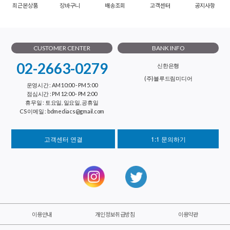
최근본상품
장바구니
배송조회
고객센터
공지사항
CUSTOMER CENTER
BANK INFO
02-2663-0279
신한은행
(주)블루드림미디어
운영시간 : AM 10:00 - PM 5:00
점심시간 : PM 12:00 - PM 2:00
휴무일 : 토요일, 일요일, 공휴일
CS 이메일 : bdmediacs@gmail.com
고객센터 연결
1:1 문의하기
이용안내
개인정보취급방침
이용약관