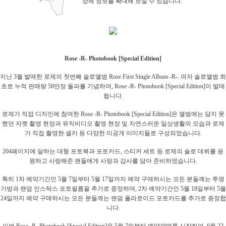
상세 정보를 확대해 보실 수 있습니다.
Rose -R- Photobook [Special Edition]
지난 3월 발매한 로제의 첫번째 솔로앨범 Rose First Single Album -R-. 여자 솔로앨범 최
초로 누적 판매량 50만장 돌파를 기념하여, Rose -R- Photobook [Special Edition]이 발매
됩니다.
로제가 직접 디자인에 참여한 Rose -R- Photobook [Special Edition]은 앨범에는 담지 못
했던 자켓 촬영 현장과 뮤직비디오 촬영 현장 및 자연스러운 일상생활의 모습과 로제
가 직접 촬영한 셀카 등 다양한 미공개 이미지들로 구성되었습니다.
204페이지에 달하는 대형 포토북과 포토카드, 스티커 세트 등 로제의 솔로 데뷔를 응
원하고 사랑해준 팬들에게 사랑과 감사를 담아 준비하였습니다.
특히 1차 예약기간인 5월 7일부터 5월 17일까지 예약 구매하시는 모든 분들께는 투명
가방과 랜덤 인스탁스 포토필름을 추가로 증정하며, 2차 예약기간인 5월 18일부터 5월
24일까지 예약 구매하시는 모든 분들께는 랜덤 폴라로이드 포토카드를 추가로 증정합
니다.