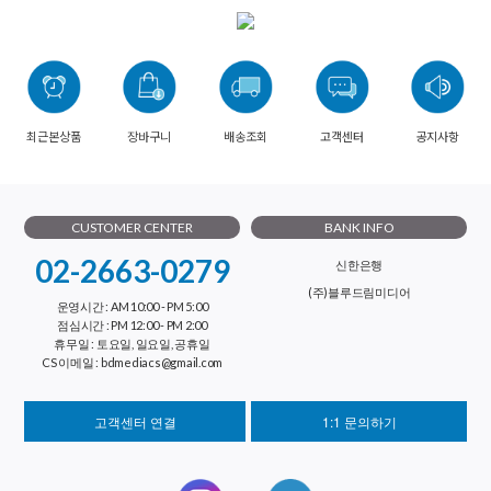
최근본상품
장바구니
배송조회
고객센터
공지사항
CUSTOMER CENTER
BANK INFO
02-2663-0279
신한은행
(주)블루드림미디어
운영시간 : AM 10:00 - PM 5:00
점심시간 : PM 12:00 - PM 2:00
휴무일 : 토요일, 일요일, 공휴일
CS 이메일 : bdmediacs@gmail.com
고객센터 연결
1:1 문의하기