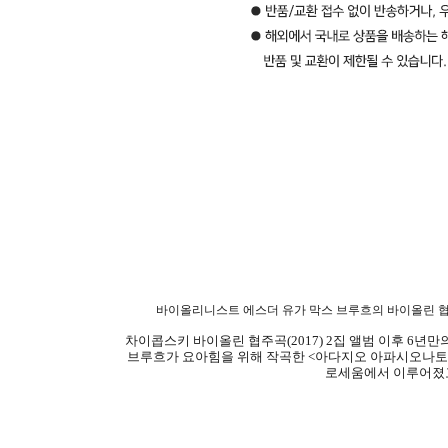
바이올리니스트 에스더 유가 막스 브루흐의 바이올린 
차이콥스키 바이올린 협주곡
(2017) 2
집 앨범 이후
6
년만의
브루흐가 요아힘을 위해 작곡한
<
아다지오 아파시오나토
로세움에서 이루어졌