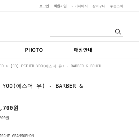
로그인
회원가입
마이페이지
장바구니
주문조회
PHOTO
매장안내
CD
> [CD] ESTHER YOO(에스더 유) - BARBER & BRUCH
R YOO(에스더 유) - BARBER &
,700
원
200원
TSCHE GRAMMOPHON