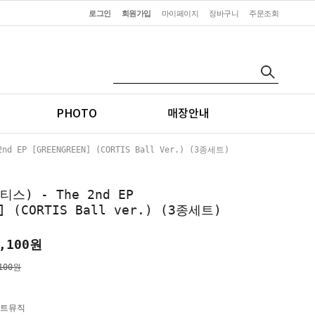
로그인
회원가입
마이페이지
장바구니
주문조회
PHOTO
매장안내
d EP [GREENGREEN] (CORTIS Ball Ver.) (3종세트)
티스) - The 2nd EP
N] (CORTIS Ball ver.) (3종세트)
,100
원
100원
트뮤직