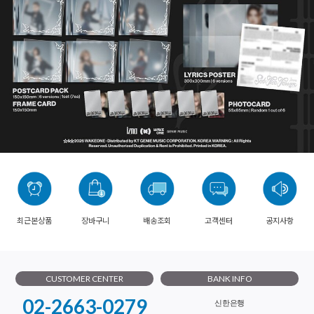
최근본상품
장바구니
배송조회
고객센터
공지사항
CUSTOMER CENTER
BANK INFO
02-2663-0279
신한은행