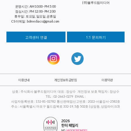
(주)블루드림미디어
운영시간 : AM 10:00 - PM 5:00
점심시간 : PM 12:00 - PM 2:00
휴무일 : 토요일, 일요일, 공휴일
CS 이메일 : bdmediacs@gmail.com
고객센터 연결
1:1 문의하기
이용안내
개인정보취급방침
이용약관
상호 : 주식회사 블루드림미디어 대표 : 장상수 개인정보 보호 책임자 : 장상수
TEL : 02-2663-0279 EMAIL :
사업자등록번호 : 152-81-02782 통신판매업신고번호 : 2022-서울강서-2582호
주소 : 서울특별시 마포구 월드컵북로 332-19, 5층 502호 (상암동, 상암라이크3)