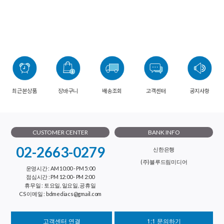
최근본상품
장바구니
배송조회
고객센터
공지사항
CUSTOMER CENTER
BANK INFO
02-2663-0279
신한은행
(주)블루드림미디어
운영시간 : AM 10:00 - PM 5:00
점심시간 : PM 12:00 - PM 2:00
휴무일 : 토요일, 일요일, 공휴일
CS 이메일 : bdmediacs@gmail.com
고객센터 연결
1:1 문의하기