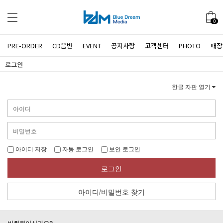
0
PRE-ORDER
CD음반
EVENT
공지사항
고객센터
PHOTO
매장
로그인
한글 자판 열기
아이디 저장
자동 로그인
보안 로그인
로그인
아이디/비밀번호 찾기