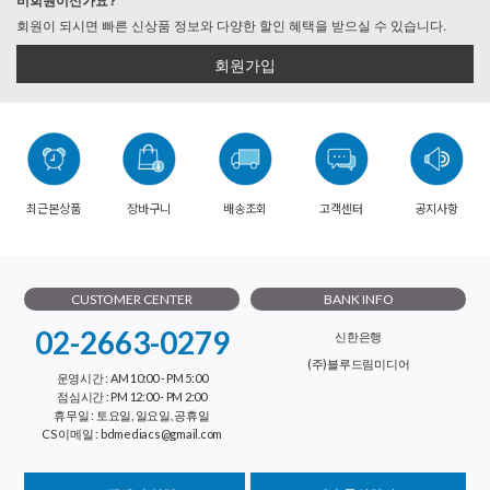
비회원이신가요?
회원이 되시면 빠른 신상품 정보와 다양한 할인 혜택을 받으실 수 있습니다.
회원가입
최근본상품
장바구니
배송조회
고객센터
공지사항
CUSTOMER CENTER
BANK INFO
02-2663-0279
신한은행
(주)블루드림미디어
운영시간 : AM 10:00 - PM 5:00
점심시간 : PM 12:00 - PM 2:00
휴무일 : 토요일, 일요일, 공휴일
CS 이메일 : bdmediacs@gmail.com