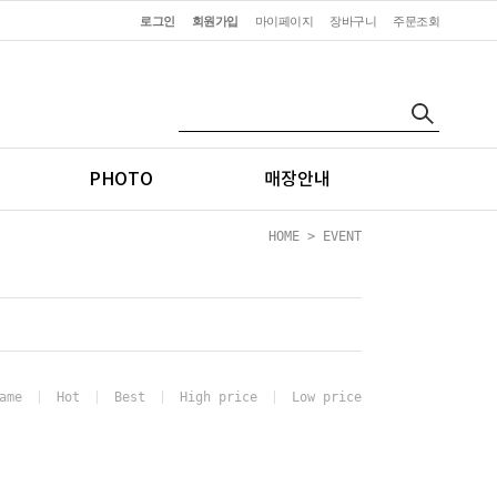
로그인
회원가입
마이페이지
장바구니
주문조회
PHOTO
매장안내
HOME
>
EVENT
ame
Hot
Best
High price
Low price