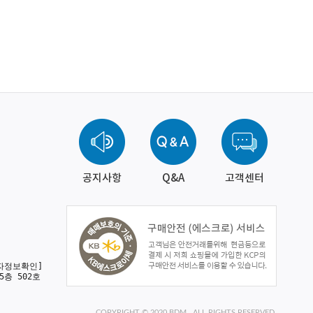
공지사항
Q&A
고객센터
자정보확인]
5층 502호
COPYRIGHT © 2020 BDM . ALL RIGHTS RESERVED.