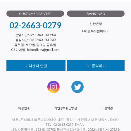
CUSTOMER CENTER
BANK INFO
02-2663-0279
신한은행
(주)블루드림미디어
운영시간 : AM 10:00 - PM 5:00
점심시간 : PM 12:00 - PM 2:00
휴무일 : 토요일, 일요일, 공휴일
CS 이메일 : bdmediacs@gmail.com
고객센터 연결
1:1 문의하기
이용안내
개인정보취급방침
이용약관
상호 : 주식회사 블루드림미디어 대표 : 장상수 개인정보 보호 책임자 : 장상수
TEL : 02-2663-0279 EMAIL :
사업자등록번호 : 152-81-02782 통신판매업신고번호 : 2022-서울강서-2582호