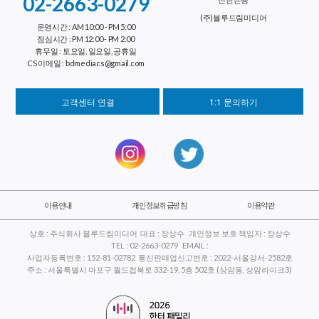
02-2663-0279
(주)블루드림미디어
운영시간 : AM 10:00 - PM 5:00
점심시간 : PM 12:00 - PM 2:00
휴무일 : 토요일, 일요일, 공휴일
CS 이메일 : bdmediacs@gmail.com
고객센터 연결
1:1 문의하기
이용안내
개인정보취급방침
이용약관
상호 : 주식회사 블루드림미디어 대표 : 장상수 개인정보 보호 책임자 : 장상수
TEL : 02-2663-0279 EMAIL :
사업자등록번호 : 152-81-02782 통신판매업신고번호 : 2022-서울강서-2582호
주소 : 서울특별시 마포구 월드컵북로 332-19, 5층 502호 (상암동, 상암라이크3)