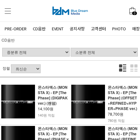
0
PRE-ORDER
CD음반
EVENT
공지사항
고객센터
PHOTO
매장
CD음반
정렬
몬스타엑스 (MON
몬스타엑스 (MON
STA X) - EP [The
STA X) - EP [The
Phase] (DIGIPAK
Phase] (OFFSET
ver.) (랜덤)
+REFINED+HYP
ER+PHASE ver.)
14,100원
78,700원
140원 적립
780원 적립
몬스타엑스 (MON
몬스타엑스 (MON
STA X) - EP [The
STA X) - EP [The
Phase] (PHASE v
Phase] (REFINE