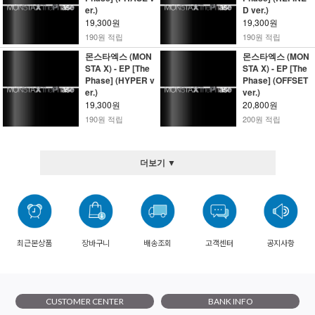
er.)
D ver.)
19,300원
19,300원
190원 적립
190원 적립
몬스타엑스 (MON
몬스타엑스 (MON
STA X) - EP [The
STA X) - EP [The
Phase] (HYPER v
Phase] (OFFSET
er.)
ver.)
19,300원
20,800원
190원 적립
200원 적립
더보기 ▼
최근본상품
장바구니
배송조회
고객센터
공지사항
CUSTOMER CENTER
BANK INFO