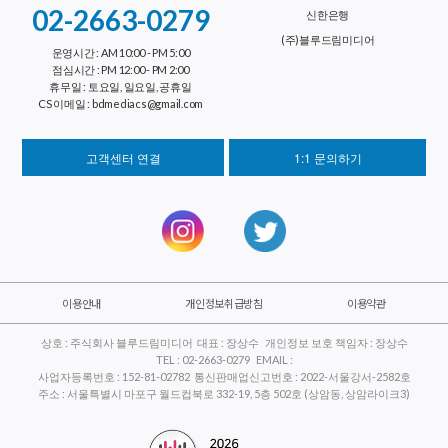
02-2663-0279
신한은행
(주)블루드림미디어
운영시간 : AM 10:00 - PM 5:00
점심시간 : PM 12:00 - PM 2:00
휴무일 : 토요일, 일요일, 공휴일
CS 이메일 : bdmediacs@gmail.com
고객센터 연결
1:1 문의하기
이용안내
개인정보취급방침
이용약관
상호 : 주식회사 블루드림미디어 대표 : 장상수 개인정보 보호 책임자 : 장상수
TEL : 02-2663-0279 EMAIL :
사업자등록번호 : 152-81-02782 통신판매업신고번호 : 2022-서울강서-2582호
주소 : 서울특별시 마포구 월드컵북로 332-19, 5층 502호 (상암동, 상암라이크3)